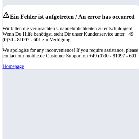
Ein Fehler ist aufgetreten / An error has occurred
Wir bitten die verursachten Unannehmlichkeiten zu entschuldigen!
Wenn Du Hilfe benötigst, steht Dir unser Kundenservice unter +49
(0)30 - 81097 - 601 zur Verfügung.
We apologise for any inconvenience! If you require assistance, please
contact our mobile.de Customer Support on +49 (0)30 - 81097 - 601.
Homepage