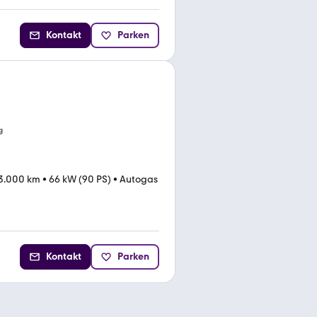
Kontakt
Parken
g
3.000 km
•
66 kW (90 PS)
•
Autogas
Kontakt
Parken