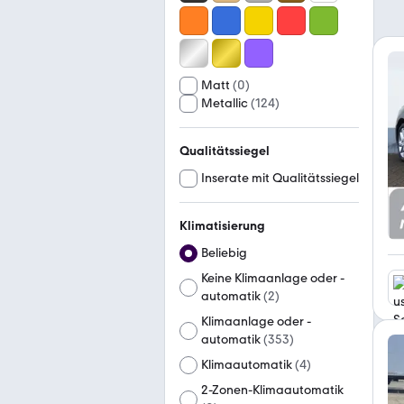
Matt
(
0
)
Metallic
(
124
)
Qualitätssiegel
Inserate mit Qualitätssiegel
Klimatisierung
Beliebig
Keine Klimaanlage oder -
automatik
(
2
)
Klimaanlage oder -
automatik
(
353
)
Klimaautomatik
(
4
)
2-Zonen-Klimaautomatik