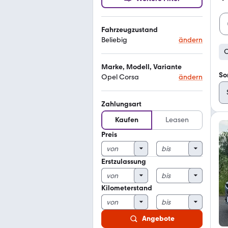
Fahrzeugzustand
Beliebig
ändern
O
Marke, Modell, Variante
So
Opel Corsa
ändern
Zahlungsart
Kaufen
Leasen
Preis
Erstzulassung
Kilometerstand
Angebote