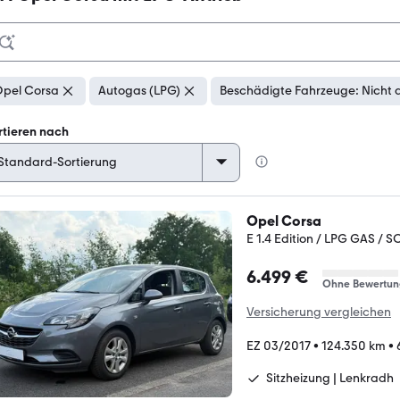
pel Corsa
Autogas (LPG)
Beschädigte Fahrzeuge: Nicht 
rtieren nach
Opel Corsa
E 1.4 Edition / LPG GAS /
6.499 €
Ohne Bewertun
Versicherung vergleichen
EZ 03/2017
•
124.350 km
•
Sitzheizung | Lenkradh