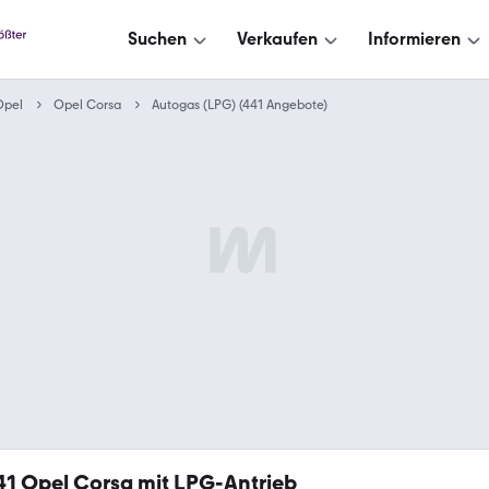
Suchen
Verkaufen
Informieren
Opel
Opel Corsa
Autogas (LPG) (441 Angebote)
41
Opel Corsa mit LPG-Antrieb