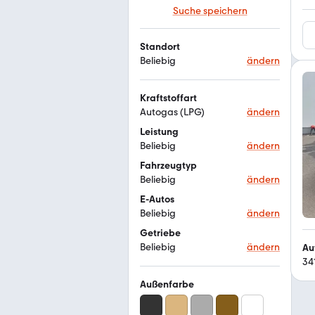
Suche speichern
Standort
Beliebig
ändern
Kraftstoffart
Autogas (LPG)
ändern
Leistung
Beliebig
ändern
Fahrzeugtyp
Beliebig
ändern
E-Autos
Beliebig
ändern
Getriebe
Beliebig
ändern
Au
34
Außenfarbe