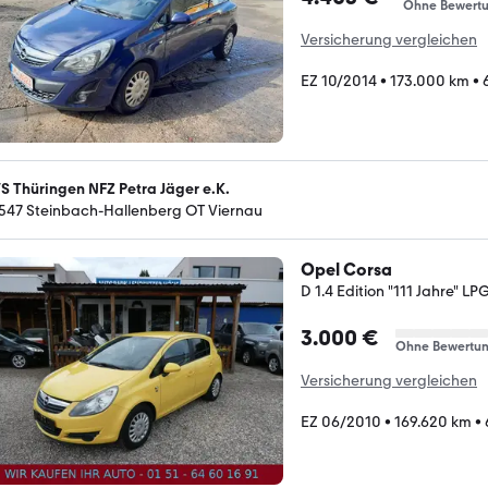
Ohne Bewert
Versicherung vergleichen
EZ 10/2014
•
173.000 km
•
S Thüringen NFZ Petra Jäger e.K.
547 Steinbach-Hallenberg OT Viernau
Opel Corsa
D 1.4 Edition "111 Jahre"
3.000 €
Ohne Bewertu
Versicherung vergleichen
EZ 06/2010
•
169.620 km
•