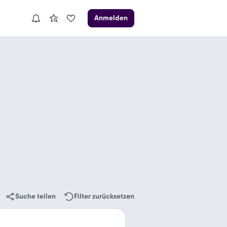
Anmelden
Suche teilen
Filter zurücksetzen