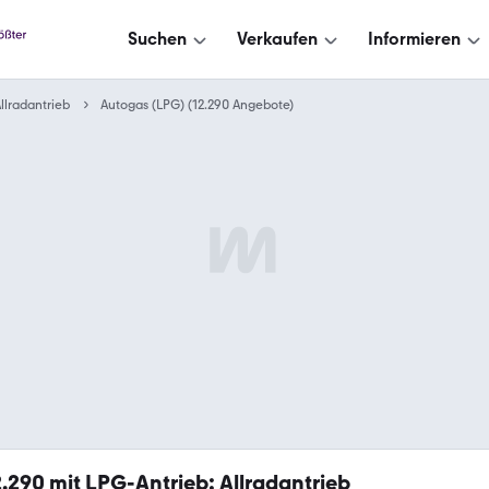
Suchen
Verkaufen
Informieren
llradantrieb
Autogas (LPG) (12.290 Angebote)
2.290
mit LPG-Antrieb: Allradantrieb