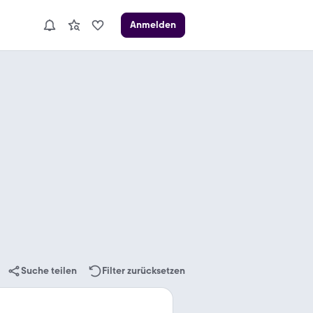
Anmelden
Suche teilen
Filter zurücksetzen