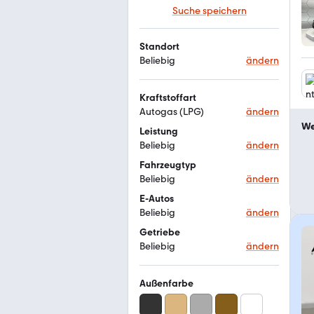
Suche speichern
Standort
Beliebig
ändern
Kraftstoffart
Autogas (LPG)
ändern
We
Leistung
Beliebig
ändern
Fahrzeugtyp
Beliebig
ändern
E-Autos
Beliebig
ändern
Getriebe
Beliebig
ändern
Außenfarbe