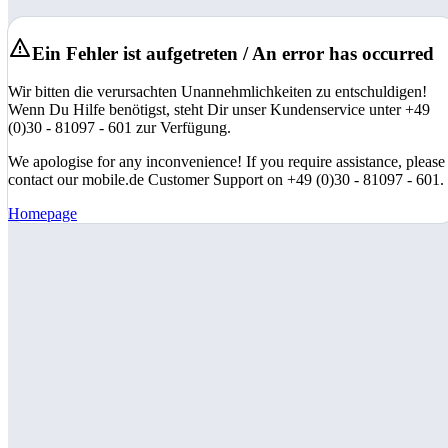
Ein Fehler ist aufgetreten / An error has occurred
Wir bitten die verursachten Unannehmlichkeiten zu entschuldigen!
Wenn Du Hilfe benötigst, steht Dir unser Kundenservice unter +49
(0)30 - 81097 - 601 zur Verfügung.
We apologise for any inconvenience! If you require assistance, please
contact our mobile.de Customer Support on +49 (0)30 - 81097 - 601.
Homepage