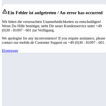
Ein Fehler ist aufgetreten / An error has occurred
Wir bitten die verursachten Unannehmlichkeiten zu entschuldigen!
Wenn Du Hilfe benötigst, steht Dir unser Kundenservice unter +49
(0)30 - 81097 - 601 zur Verfügung.
We apologise for any inconvenience! If you require assistance, please
contact our mobile.de Customer Support on +49 (0)30 - 81097 - 601.
Homepage