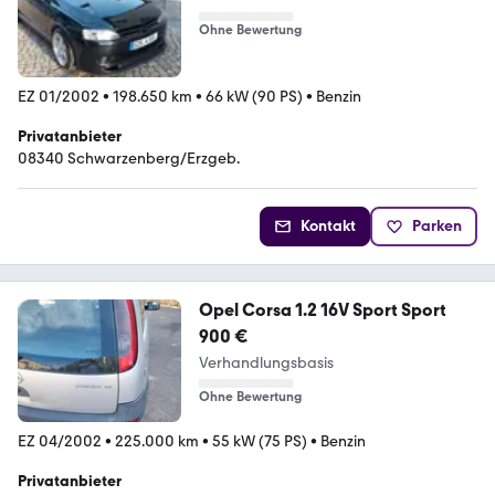
Ohne Bewertung
EZ 01/2002
•
198.650 km
•
66 kW (90 PS)
•
Benzin
Privatanbieter
08340 Schwarzenberg/Erzgeb.
Kontakt
Parken
Opel Corsa 1.2 16V Sport Sport
900 €
Verhandlungsbasis
Ohne Bewertung
EZ 04/2002
•
225.000 km
•
55 kW (75 PS)
•
Benzin
Privatanbieter