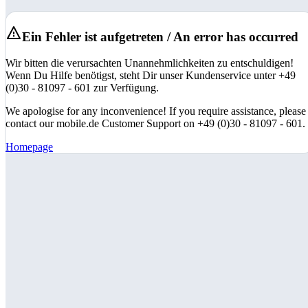
Ein Fehler ist aufgetreten / An error has occurred
Wir bitten die verursachten Unannehmlichkeiten zu entschuldigen!
Wenn Du Hilfe benötigst, steht Dir unser Kundenservice unter +49
(0)30 - 81097 - 601 zur Verfügung.
We apologise for any inconvenience! If you require assistance, please
contact our mobile.de Customer Support on +49 (0)30 - 81097 - 601.
Homepage