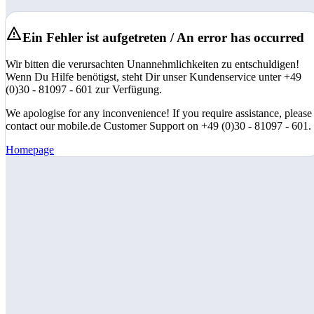
Ein Fehler ist aufgetreten / An error has occurred
Wir bitten die verursachten Unannehmlichkeiten zu entschuldigen!
Wenn Du Hilfe benötigst, steht Dir unser Kundenservice unter +49
(0)30 - 81097 - 601 zur Verfügung.
We apologise for any inconvenience! If you require assistance, please
contact our mobile.de Customer Support on +49 (0)30 - 81097 - 601.
Homepage