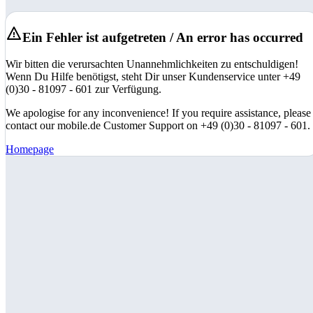
Ein Fehler ist aufgetreten / An error has occurred
Wir bitten die verursachten Unannehmlichkeiten zu entschuldigen!
Wenn Du Hilfe benötigst, steht Dir unser Kundenservice unter +49
(0)30 - 81097 - 601 zur Verfügung.
We apologise for any inconvenience! If you require assistance, please
contact our mobile.de Customer Support on +49 (0)30 - 81097 - 601.
Homepage