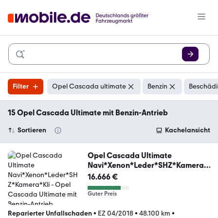
Filter
Opel Cascada ultimate
Benzin
Beschädi
15 Opel Cascada Ultimate mit Benzin-Antrieb
Sortieren
Kachelansicht
Opel Cascada Ultimate
Navi*Xenon*Leder*SHZ*Kamera*
Kli
16.666 €
Guter Preis
Reparierter Unfallschaden
•
EZ 04/2018
•
48.100 km
•