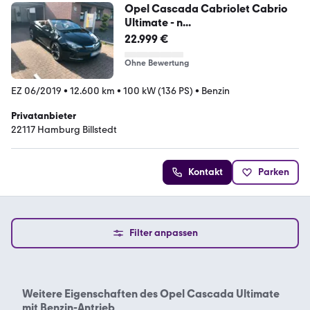
Opel Cascada Cabriolet Cabrio
Ultimate - n...
22.999 €
Ohne Bewertung
EZ 06/2019
•
12.600 km
•
100 kW (136 PS)
•
Benzin
Privatanbieter
22117 Hamburg Billstedt
Kontakt
Parken
Filter anpassen
Weitere Eigenschaften des
Opel Cascada Ultimate
mit Benzin-Antrieb