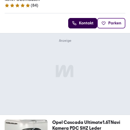
(
84
)
4.9 Sterne
Kontakt
Parken
Opel Cascada Ultimate1.6TNavi
Kamera PDC SHZ Leder