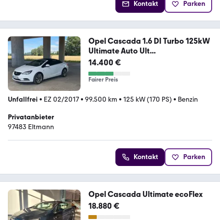
Kontakt
Parken
Opel Cascada 1.6 DI Turbo 125kW
Ultimate Auto Ult...
14.400 €
Fairer Preis
Unfallfrei
•
EZ 02/2017
•
99.500 km
•
125 kW (170 PS)
•
Benzin
Privatanbieter
97483 Eltmann
Kontakt
Parken
Opel Cascada Ultimate ecoFlex
18.880 €