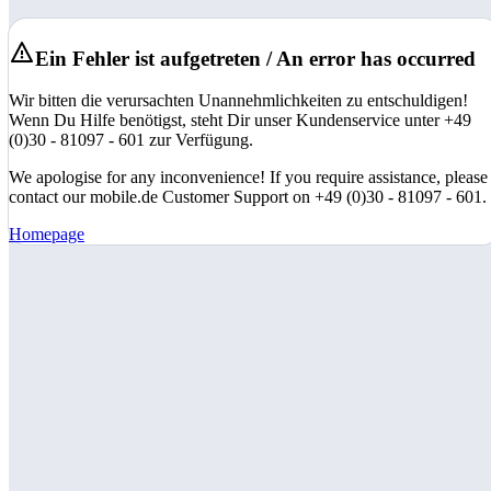
Ein Fehler ist aufgetreten / An error has occurred
Wir bitten die verursachten Unannehmlichkeiten zu entschuldigen!
Wenn Du Hilfe benötigst, steht Dir unser Kundenservice unter +49
(0)30 - 81097 - 601 zur Verfügung.
We apologise for any inconvenience! If you require assistance, please
contact our mobile.de Customer Support on +49 (0)30 - 81097 - 601.
Homepage