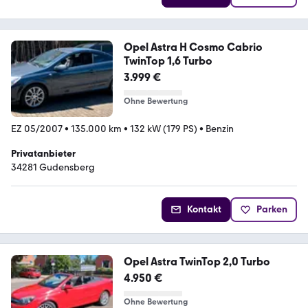
Opel Astra H Cosmo Cabrio
TwinTop 1,6 Turbo
3.999 €
Ohne Bewertung
EZ 05/2007
•
135.000 km
•
132 kW (179 PS)
•
Benzin
Privatanbieter
34281 Gudensberg
Kontakt
Parken
Opel Astra TwinTop 2,0 Turbo
4.950 €
Ohne Bewertung