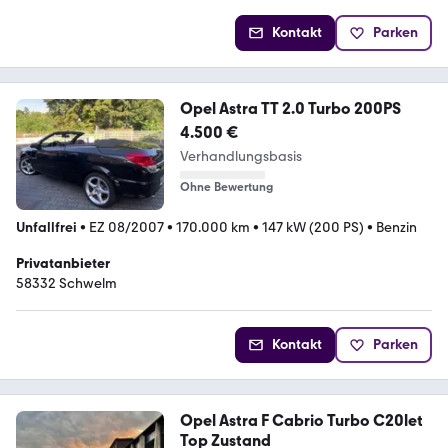
Kontakt
Parken
Opel Astra TT 2.0 Turbo 200PS
4.500 €
Verhandlungsbasis
Ohne Bewertung
Unfallfrei
•
EZ 08/2007
•
170.000 km
•
147 kW (200 PS)
•
Benzin
Privatanbieter
58332 Schwelm
Kontakt
Parken
Opel Astra F Cabrio Turbo C20let
Top Zustand