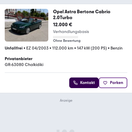
Opel Astra Bertone Cabrio
2.0Turbo
12.000 €
Verhandlungsbasis
Ohne Bewertung
Unfallfrei
•
EZ 04/2003
•
112.000 km
•
147 kW (200 PS)
•
Benzin
Privatanbieter
GR-63080 Chalkidiki
Kontakt
Parken