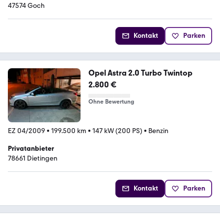
47574 Goch
Kontakt
Parken
Opel Astra 2.0 Turbo Twintop
2.800 €
Ohne Bewertung
EZ 04/2009
•
199.500 km
•
147 kW (200 PS)
•
Benzin
Privatanbieter
78661 Dietingen
Kontakt
Parken