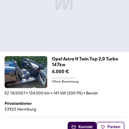
Opel Astra H Twin Top 2,0 Turbo
147kw
4.000 €
Ohne Bewertung
EZ 10/2007
•
134.500 km
•
147 kW (200 PS)
•
Benzin
Privatanbieter
23923 Herrnburg
Kontakt
Parken