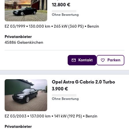
12.800 €
Ohne Bewertung
EZ 03/1999
•
130.000 km
•
265 kW (360 PS)
•
Benzin
Privatanbieter
45886 Gelsenkirchen
Kontakt
Parken
Opel Astra G Cabrio 2.0 Turbo
3.900 €
Ohne Bewertung
EZ 03/2003
•
137.000 km
•
141 kW (192 PS)
•
Benzin
Privatanbieter