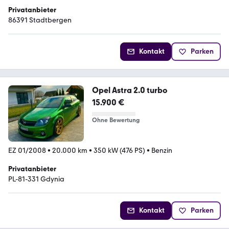
Privatanbieter
86391 Stadtbergen
Kontakt
Parken
Opel Astra 2.0 turbo
15.900 €
Ohne Bewertung
EZ 01/2008
•
20.000 km
•
350 kW (476 PS)
•
Benzin
Privatanbieter
PL-81-331 Gdynia
Kontakt
Parken