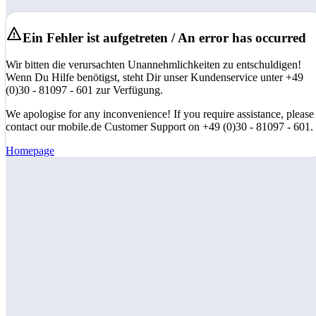
Ein Fehler ist aufgetreten / An error has occurred
Wir bitten die verursachten Unannehmlichkeiten zu entschuldigen!
Wenn Du Hilfe benötigst, steht Dir unser Kundenservice unter +49
(0)30 - 81097 - 601 zur Verfügung.
We apologise for any inconvenience! If you require assistance, please
contact our mobile.de Customer Support on +49 (0)30 - 81097 - 601.
Homepage