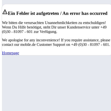
Ein Fehler ist aufgetreten / An error has occurred
Wir bitten die verursachten Unannehmlichkeiten zu entschuldigen!
Wenn Du Hilfe benötigst, steht Dir unser Kundenservice unter +49
(0)30 - 81097 - 601 zur Verfügung.
We apologise for any inconvenience! If you require assistance, please
contact our mobile.de Customer Support on +49 (0)30 - 81097 - 601.
Homepage