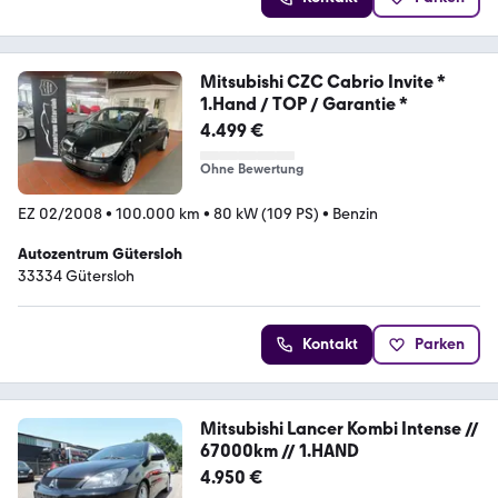
Mitsubishi CZC Cabrio Invite *
1.Hand / TOP / Garantie *
4.499 €
Ohne Bewertung
EZ 02/2008
•
100.000 km
•
80 kW (109 PS)
•
Benzin
Autozentrum Gütersloh
33334 Gütersloh
Kontakt
Parken
Mitsubishi Lancer Kombi Intense //
67000km // 1.HAND
4.950 €