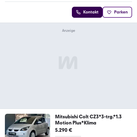
Kontakt
Parken
Mitsubishi Colt CZ3*3-trg.*1.3
Motion Plus*Klima
5.290 €