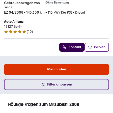
Ohne Bewertung
EZ 04/2008
•
145.600 km
•
115 kW (156 PS)
•
Diesel
Auto Allianz
13127 Berlin
(
10
)
4.8 Sterne
Kontakt
Parken
Mehr laden
Filter anpassen
Häufige Fragen zum Mitsubishi 2008