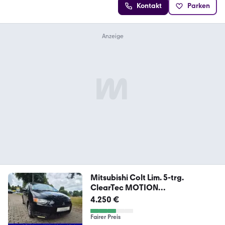
Kontakt
Parken
Mitsubishi Colt Lim. 5-trg.
ClearTec MOTION
//SITZHEIZUNG//
4.250 €
Fairer Preis