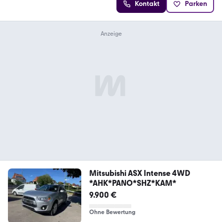
Kontakt
Parken
Mitsubishi ASX Intense 4WD
*AHK*PANO*SHZ*KAM*
9.900 €
Ohne Bewertung