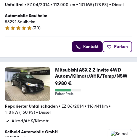
Unfallfrei
•
EZ 04/2014
•
112.000 km
•
131 kW (178 PS)
•
Diesel
Automobile Saulheim
55291 Saulheim
(
30
)
4.8 Sterne
Kontakt
Parken
Mitsubishi ASX 2.2 Invite 4WD
Autom/Klimatr/AHK/Temp/NSW
9.980 €
Fairer Preis
Reparierter Unfallschaden
•
EZ 06/2014
•
116.441 km
•
110 kW (150 PS)
•
Diesel
Allrad/AHK/Klimatr
Seibold Automobile GmbH