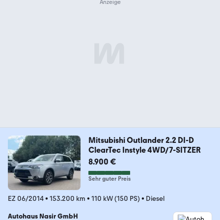
Mitsubishi Outlander 2.2 DI-D
ClearTec Instyle 4WD/7-SITZER
8.900 €
Sehr guter Preis
EZ 06/2014
•
153.200 km
•
110 kW (150 PS)
•
Diesel
Autohaus Nasir GmbH