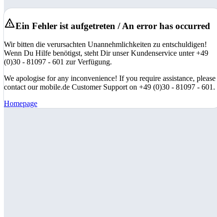
Ein Fehler ist aufgetreten / An error has occurred
Wir bitten die verursachten Unannehmlichkeiten zu entschuldigen!
Wenn Du Hilfe benötigst, steht Dir unser Kundenservice unter +49
(0)30 - 81097 - 601 zur Verfügung.
We apologise for any inconvenience! If you require assistance, please
contact our mobile.de Customer Support on +49 (0)30 - 81097 - 601.
Homepage