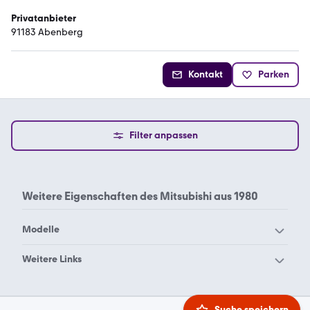
Privatanbieter
91183 Abenberg
Kontakt
Parken
Filter anpassen
Weitere Eigenschaften des
Mitsubishi aus 1980
Modelle
Mitsubishi 3000 GT
Mitsubishi ASX 2010
Weitere Links
Mitsubishi ASX 2011
Mitsubishi ASX 2012
Mitsubishi 1990
Mitsubishi 1991
Mitsubishi ASX 2013
Mitsubishi ASX 2014
Mitsubishi 1992
Mitsubishi 1993
Suche speichern