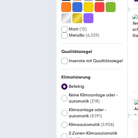
Matt
(
12
)
Metallic
(
6.339
)
Qualitätssiegel
Inserate mit Qualitätssiegel
Klimatisierung
Beliebig
Keine Klimaanlage oder -
automatik
(
218
)
Klimaanlage oder -
automatik
(
8.191
)
Klimaautomatik
(
5.958
)
2-Zonen-Klimaautomatik