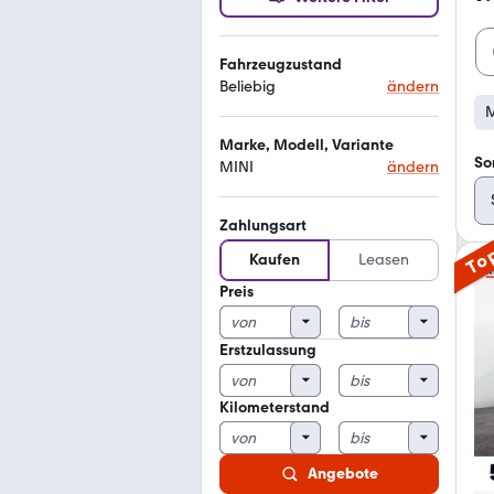
Fahrzeugzustand
Beliebig
ändern
M
Marke, Modell, Variante
So
MINI
ändern
Zahlungsart
To
Kaufen
Leasen
Preis
Erstzulassung
Kilometerstand
Angebote