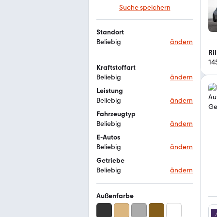
Suche speichern
Standort
Beliebig
ändern
14
Kraftstoffart
Beliebig
ändern
Leistung
Beliebig
ändern
Fahrzeugtyp
Beliebig
ändern
E-Autos
Beliebig
ändern
Getriebe
Beliebig
ändern
Außenfarbe