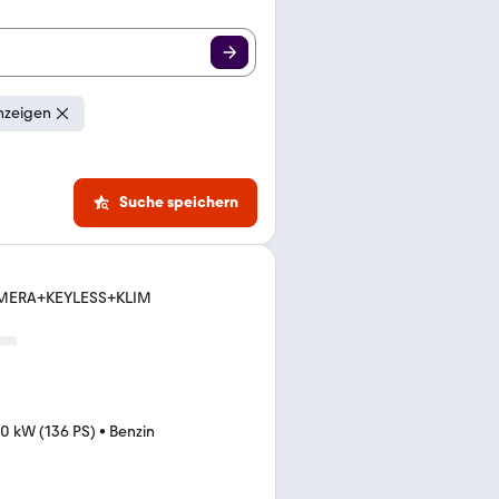
nzeigen
Suche speichern
KAMERA+KEYLESS+KLIM
0 kW (136 PS)
•
Benzin