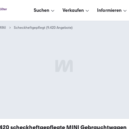
Suchen
Verkaufen
Informieren
MINI
Scheckheftgepflegt (9.420 Angebote)
.420
scheckheftgepflegte MINI Gebrauchtwagen