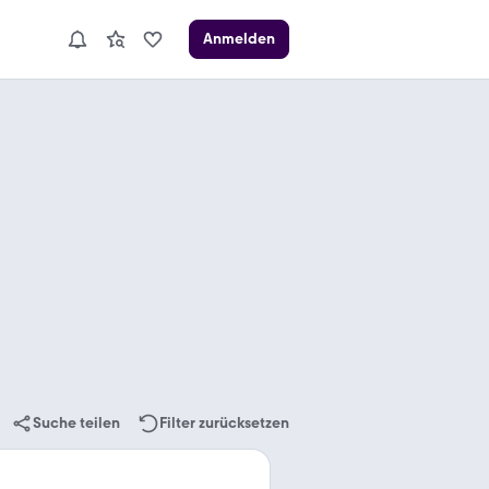
Anmelden
Suche teilen
Filter zurücksetzen