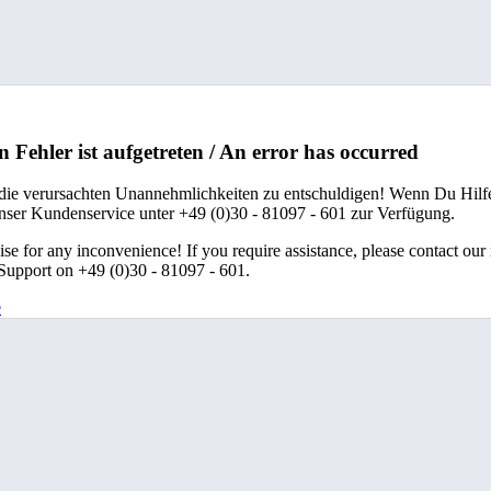
n Fehler ist aufgetreten / An error has occurred
 die verursachten Unannehmlichkeiten zu entschuldigen! Wenn Du Hilfe
unser Kundenservice unter +49 (0)30 - 81097 - 601 zur Verfügung.
se for any inconvenience! If you require assistance, please contact our
upport on +49 (0)30 - 81097 - 601.
e