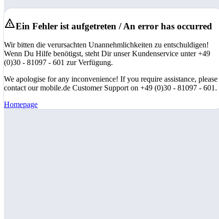
Ein Fehler ist aufgetreten / An error has occurred
Wir bitten die verursachten Unannehmlichkeiten zu entschuldigen!
Wenn Du Hilfe benötigst, steht Dir unser Kundenservice unter +49
(0)30 - 81097 - 601 zur Verfügung.
We apologise for any inconvenience! If you require assistance, please
contact our mobile.de Customer Support on +49 (0)30 - 81097 - 601.
Homepage