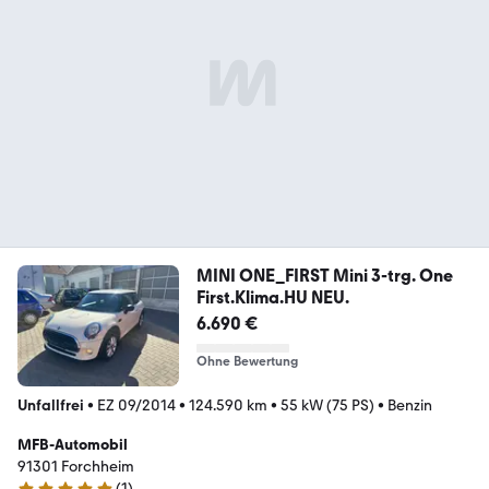
MINI ONE_FIRST Mini 3-trg. One
First.Klima.HU NEU.
6.690 €
Ohne Bewertung
Unfallfrei
•
EZ 09/2014
•
124.590 km
•
55 kW (75 PS)
•
Benzin
MFB-Automobil
91301 Forchheim
(
1
)