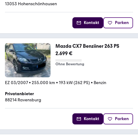
13053 Hohenschönhausen
Kontakt
Parken
Mazda CX7 Benziiner 263 PS
2.699 €
Ohne Bewertung
EZ 03/2007
•
255.000 km
•
193 kW (262 PS)
•
Benzin
Privatanbieter
88214 Ravensburg
Kontakt
Parken