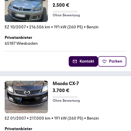
2.500 €
Ohne Bewertung
EZ 10/2007
•
216.506 km
•
191 kW (260 PS)
•
Benzin
Privatanbieter
65187 Wiesbaden
Kontakt
Parken
Mazda CX-7
3.700 €
Ohne Bewertung
EZ 01/2007
•
217.000 km
•
191 kW (260 PS)
•
Benzin
Privatanbieter