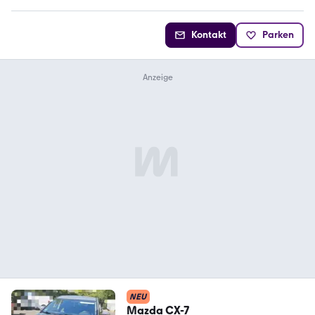
Kontakt
Parken
NEU
Mazda CX-7