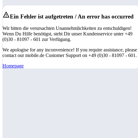
Ein Fehler ist aufgetreten / An error has occurred
Wir bitten die verursachten Unannehmlichkeiten zu entschuldigen!
Wenn Du Hilfe benötigst, steht Dir unser Kundenservice unter +49
(0)30 - 81097 - 601 zur Verfügung.
We apologise for any inconvenience! If you require assistance, please
contact our mobile.de Customer Support on +49 (0)30 - 81097 - 601.
Homepage