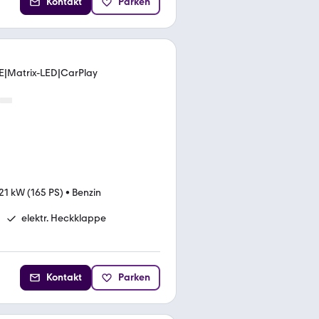
Kontakt
Parken
E|Matrix-LED|CarPlay
21 kW (165 PS)
•
Benzin
elektr. Heckklappe
Kontakt
Parken