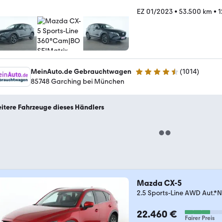
EZ 01/2023
•
53.500 km
•
1
MeinAuto.de Gebrauchtwagen
(
1014
)
4.6 Sterne
85748 Garching bei München
itere Fahrzeuge dieses Händlers
Mazda CX-5
2.5 Sports-Line AWD Aut
22.460 €
Fairer Preis