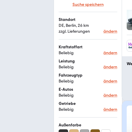
Suche speichern
Standort
DE, Berlin, 26 km
zzgl. Lieferungen
ändern
Kraftstoffart
Beliebig
ändern
Leistung
We
Beliebig
ändern
Fahrzeugtyp
Beliebig
ändern
E-Autos
Beliebig
ändern
Getriebe
Beliebig
ändern
Außenfarbe