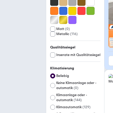
Matt
(
0
)
Metallic
(
116
)
Qualitätssiegel
Inserate mit Qualitätssiegel
Klimatisierung
Beliebig
Keine Klimaanlage oder -
automatik
(
0
)
Klimaanlage oder -
automatik
(
144
)
Klimaautomatik
(
129
)