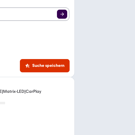
Suche speichern
E|Matrix-LED|CarPlay