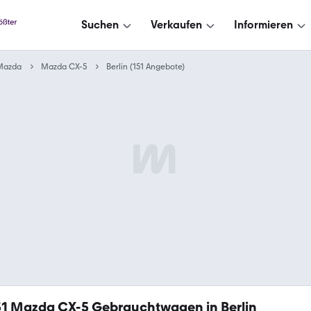
Suchen
Verkaufen
Informieren
Mazda
Mazda CX-5
Berlin (151 Angebote)
51
Mazda CX-5 Gebrauchtwagen in Berlin