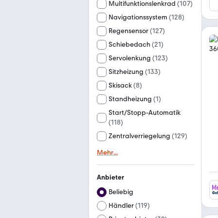
Multifunktionslenkrad
(
107
)
Navigationssystem
(
128
)
Regensensor
(
127
)
Schiebedach
(
21
)
Servolenkung
(
123
)
Sitzheizung
(
133
)
Skisack
(
8
)
Standheizung
(
1
)
Start/Stopp-Automatik
(
118
)
Zentralverriegelung
(
129
)
Mehr
...
Anbieter
Beliebig
Händler
(
119
)