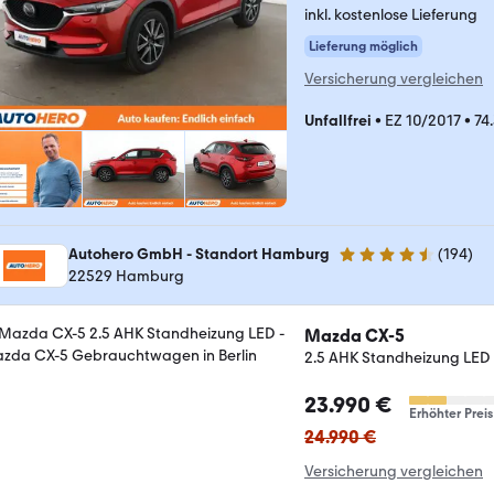
inkl. kostenlose Lieferung
Lieferung möglich
Versicherung vergleichen
Unfallfrei
•
EZ 10/2017
•
74
Autohero GmbH - Standort Hamburg
(
194
)
4.6 Sterne
22529 Hamburg
Mazda CX-5
2.5 AHK Standheizung LED
23.990 €
Erhöhter Preis
24.990 €
Versicherung vergleichen