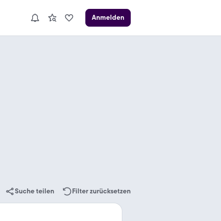
Anmelden
Suche teilen
Filter zurücksetzen