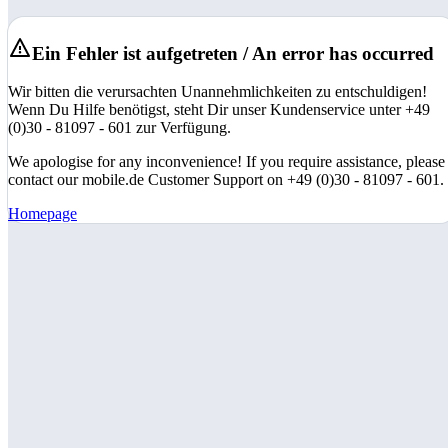
Ein Fehler ist aufgetreten / An error has occurred
Wir bitten die verursachten Unannehmlichkeiten zu entschuldigen!
Wenn Du Hilfe benötigst, steht Dir unser Kundenservice unter +49
(0)30 - 81097 - 601 zur Verfügung.
We apologise for any inconvenience! If you require assistance, please
contact our mobile.de Customer Support on +49 (0)30 - 81097 - 601.
Homepage