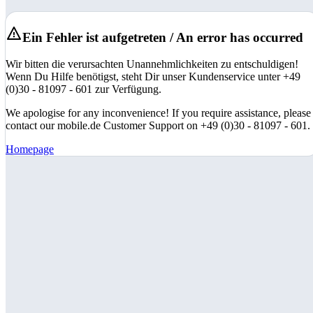
Ein Fehler ist aufgetreten / An error has occurred
Wir bitten die verursachten Unannehmlichkeiten zu entschuldigen!
Wenn Du Hilfe benötigst, steht Dir unser Kundenservice unter +49
(0)30 - 81097 - 601 zur Verfügung.
We apologise for any inconvenience! If you require assistance, please
contact our mobile.de Customer Support on +49 (0)30 - 81097 - 601.
Homepage