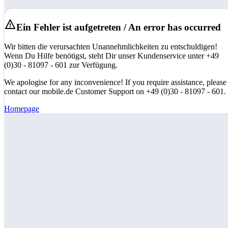
Ein Fehler ist aufgetreten / An error has occurred
Wir bitten die verursachten Unannehmlichkeiten zu entschuldigen!
Wenn Du Hilfe benötigst, steht Dir unser Kundenservice unter +49
(0)30 - 81097 - 601 zur Verfügung.
We apologise for any inconvenience! If you require assistance, please
contact our mobile.de Customer Support on +49 (0)30 - 81097 - 601.
Homepage