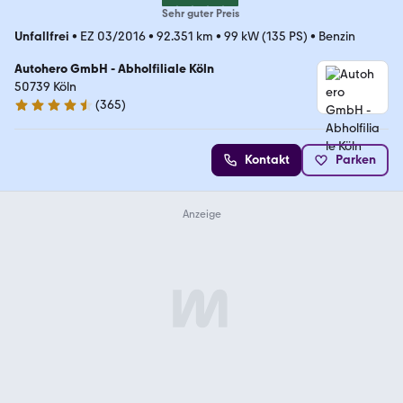
Sehr guter Preis
Unfallfrei
•
EZ 03/2016
•
92.351 km
•
99 kW (135 PS)
•
Benzin
Autohero GmbH - Abholfiliale Köln
50739 Köln
(
365
)
4.6 Sterne
Kontakt
Parken