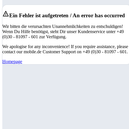
Ein Fehler ist aufgetreten / An error has occurred
Wir bitten die verursachten Unannehmlichkeiten zu entschuldigen!
Wenn Du Hilfe benötigst, steht Dir unser Kundenservice unter +49
(0)30 - 81097 - 601 zur Verfügung.
We apologise for any inconvenience! If you require assistance, please
contact our mobile.de Customer Support on +49 (0)30 - 81097 - 601.
Homepage