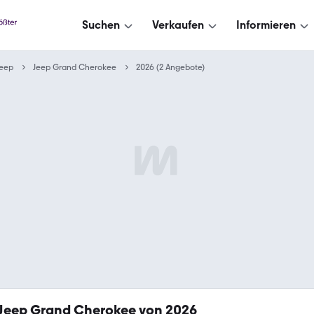
Suchen
Verkaufen
Informieren
Jeep
Jeep Grand Cherokee
2026 (2 Angebote)
Jeep Grand Cherokee von 2026