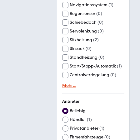
Navigationssystem
(
1
)
Regensensor
(
0
)
Schiebedach
(
0
)
Servolenkung
(
0
)
Sitzheizung
(
2
)
Skisack
(
0
)
Standheizung
(
0
)
Start/Stopp-Automatik
(
1
)
Zentralverriegelung
(
0
)
Mehr
...
Anbieter
Beliebig
Händler
(
1
)
Privatanbieter
(
1
)
Firmenfahrzeuge
(
0
)