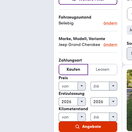
Fahrzeugzustand
Beliebig
ändern
J
Marke, Modell, Variante
So
Jeep Grand Cherokee
ändern
Zahlungsart
Kaufen
Leasen
Preis
Erstzulassung
Kilometerstand
Angebote