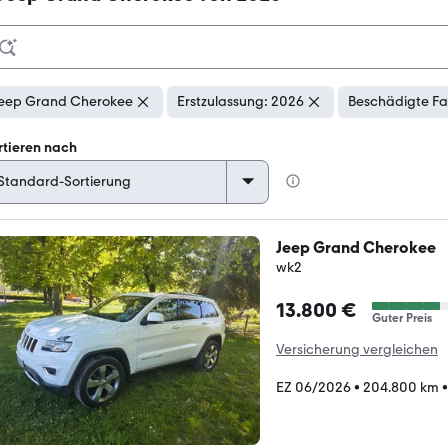
eep Grand Cherokee
Erstzulassung: 2026
Beschädigte Fa
rtieren nach
Jeep Grand Cherokee
wk2
13.800 €
Guter Preis
Versicherung vergleichen
EZ 06/2026
•
204.800 km