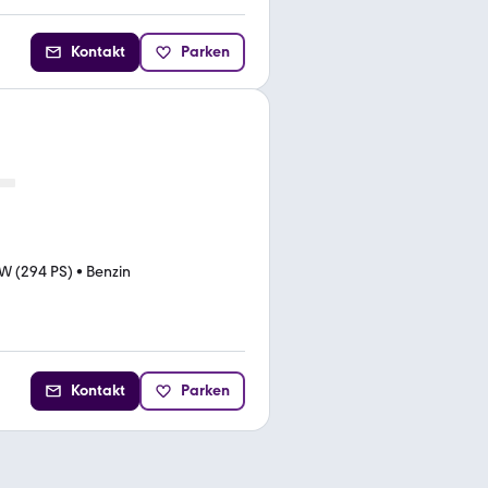
Kontakt
Parken
W (294 PS)
•
Benzin
Kontakt
Parken