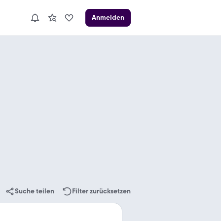
Anmelden
Suche teilen
Filter zurücksetzen