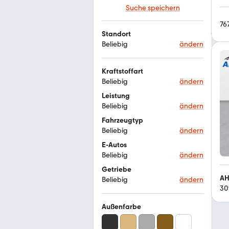
Suche speichern
76
Standort
Beliebig
ändern
Kraftstoffart
Beliebig
ändern
Leistung
Beliebig
ändern
Fahrzeugtyp
Beliebig
ändern
E-Autos
Beliebig
ändern
Getriebe
AH
Beliebig
ändern
30
Außenfarbe