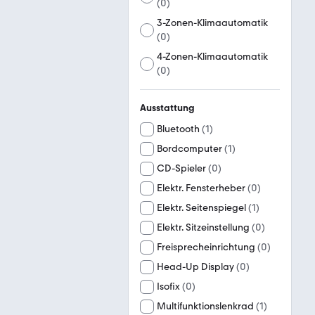
(
0
)
3-Zonen-Klimaautomatik
(
0
)
4-Zonen-Klimaautomatik
(
0
)
Ausstattung
Bluetooth
(
1
)
Bordcomputer
(
1
)
CD-Spieler
(
0
)
Elektr. Fensterheber
(
0
)
Elektr. Seitenspiegel
(
1
)
Elektr. Sitzeinstellung
(
0
)
Freisprecheinrichtung
(
0
)
Head-Up Display
(
0
)
Isofix
(
0
)
Multifunktionslenkrad
(
1
)