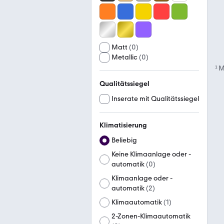
Matt
(
0
)
Metallic
(
0
)
¹
M
Qualitätssiegel
Inserate mit Qualitätssiegel
Klimatisierung
Beliebig
Keine Klimaanlage oder -
automatik
(
0
)
Klimaanlage oder -
automatik
(
2
)
Klimaautomatik
(
1
)
2-Zonen-Klimaautomatik