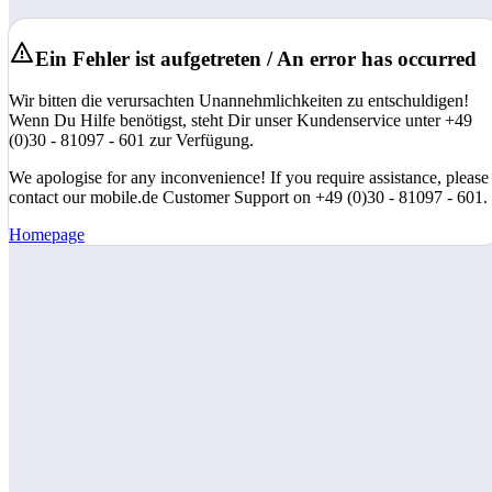
Ein Fehler ist aufgetreten / An error has occurred
Wir bitten die verursachten Unannehmlichkeiten zu entschuldigen!
Wenn Du Hilfe benötigst, steht Dir unser Kundenservice unter +49
(0)30 - 81097 - 601 zur Verfügung.
We apologise for any inconvenience! If you require assistance, please
contact our mobile.de Customer Support on +49 (0)30 - 81097 - 601.
Homepage