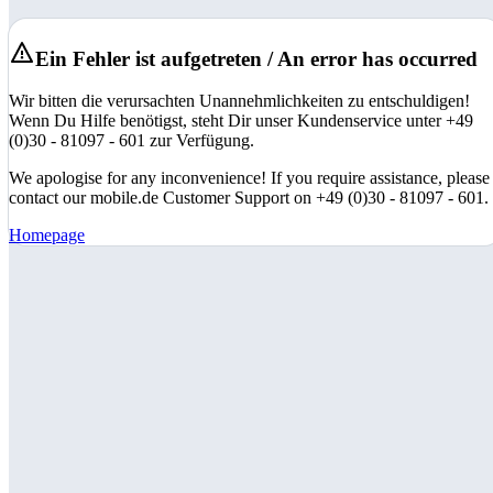
Ein Fehler ist aufgetreten / An error has occurred
Wir bitten die verursachten Unannehmlichkeiten zu entschuldigen!
Wenn Du Hilfe benötigst, steht Dir unser Kundenservice unter +49
(0)30 - 81097 - 601 zur Verfügung.
We apologise for any inconvenience! If you require assistance, please
contact our mobile.de Customer Support on +49 (0)30 - 81097 - 601.
Homepage