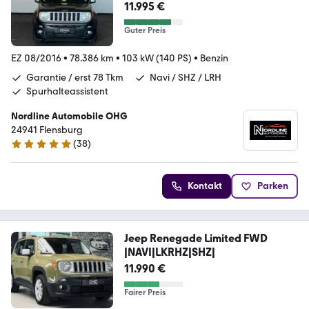
11.995 €
Guter Preis
EZ 08/2016
•
78.386 km
•
103 kW (140 PS)
•
Benzin
Garantie / erst 78 Tkm
Navi / SHZ / LRH
Spurhalteassistent
Nordline Automobile OHG
24941 Flensburg
(
38
)
4.9 Sterne
Kontakt
Parken
Jeep Renegade Limited FWD
|NAVI|LKRHZ|SHZ|
11.990 €
Fairer Preis