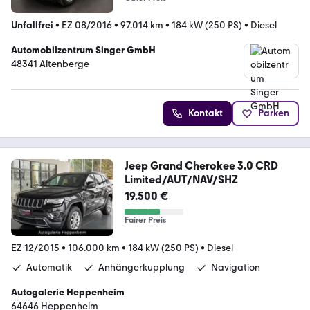
Unfallfrei
•
EZ 08/2016
•
97.014 km
•
184 kW (250 PS)
•
Diesel
Automobilzentrum Singer GmbH
48341 Altenberge
Kontakt
Parken
Jeep Grand Cherokee 3.0 CRD
Limited/AUT/NAV/SHZ
19.500 €
Fairer Preis
EZ 12/2015
•
106.000 km
•
184 kW (250 PS)
•
Diesel
Automatik
Anhängerkupplung
Navigation
Autogalerie Heppenheim
64646 Heppenheim