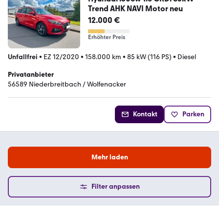
Trend AHK NAVI Motor neu
12.000 €
Erhöhter Preis
Unfallfrei
•
EZ 12/2020
•
158.000 km
•
85 kW (116 PS)
•
Diesel
Privatanbieter
56589 Niederbreitbach / Wolfenacker
Kontakt
Parken
Mehr laden
Filter anpassen