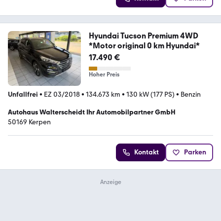
Hyundai Tucson Premium 4WD
*Motor original 0 km Hyundai*
17.490 €
Hoher Preis
Unfallfrei
•
EZ 03/2018
•
134.673 km
•
130 kW (177 PS)
•
Benzin
Autohaus Walterscheidt Ihr Automobilpartner GmbH
50169 Kerpen
Kontakt
Parken