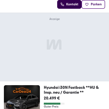
Kontakt
Parken
Hyundai i30N Fastback **HU &
Insp. neu / Garantie **
20.499 €
Guter Preis