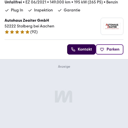
Unfallfrei
•
EZ 06/2021
•
149.000 km
•
195 kW (265 PS)
•
Benzin
Plug In
Inspektion
Garantie
Autohaus Zeaiter GmbH
52222 Stolberg bei Aachen
(
92
)
4.8 Sterne
Kontakt
Parken