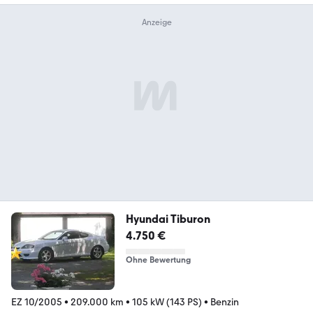
Hyundai Tiburon
4.750 €
Ohne Bewertung
EZ 10/2005
•
209.000 km
•
105 kW (143 PS)
•
Benzin