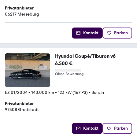
Privatanbieter
06217 Merseburg
Kontakt
Parken
Hyundai Coupé/Tiburon v6
6.500 €
Ohne Bewertung
EZ 01/2004
•
140.000 km
•
123 kW (167 PS)
•
Benzin
Privatanbieter
97508 Grettstadt
Kontakt
Parken