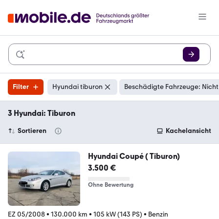
Filter
Hyundai tiburon
Beschädigte Fahrzeuge: Nicht
3 Hyundai: Tiburon
Sortieren
Kachelansicht
Hyundai Coupé ( Tiburon)
3.500 €
Ohne Bewertung
EZ 05/2008
•
130.000 km
•
105 kW (143 PS)
•
Benzin