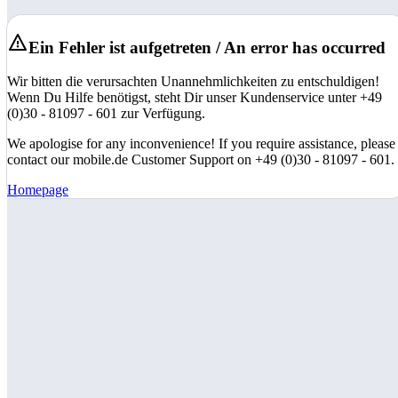
Ein Fehler ist aufgetreten / An error has occurred
Wir bitten die verursachten Unannehmlichkeiten zu entschuldigen!
Wenn Du Hilfe benötigst, steht Dir unser Kundenservice unter +49
(0)30 - 81097 - 601 zur Verfügung.
We apologise for any inconvenience! If you require assistance, please
contact our mobile.de Customer Support on +49 (0)30 - 81097 - 601.
Homepage