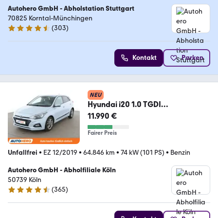
Autohero GmbH - Abholstation Stuttgart
70825 Korntal-Münchingen
(
303
)
4.4 Sterne
Kontakt
Parken
NEU
Hyundai i20 1.0 TGDI
Style*SPUR*PDC*SHZ*KLIMA*TE
11.990 €
MPO*
Fairer Preis
Unfallfrei
•
EZ 12/2019
•
64.846 km
•
74 kW (101 PS)
•
Benzin
Autohero GmbH - Abholfiliale Köln
50739 Köln
(
365
)
4.6 Sterne