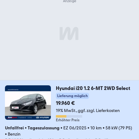
Hyundai i20 1.2 6-MT 2WD Select
Lieferung möglich
19.960 €
19% MwSt.
ggf. zzgl. Lieferkosten
Erhöhter Preis
Unfallfrei
•
Tageszulassung
•
EZ 06/2025
•
10 km
•
58 kW (79 PS)
•
Benzin