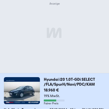
Hyundai i20 1.0T-GDi SELECT
/FLA/SpurH/Navi/PDC/KAM
18.960 €
19% MwSt.
Fairer Preis