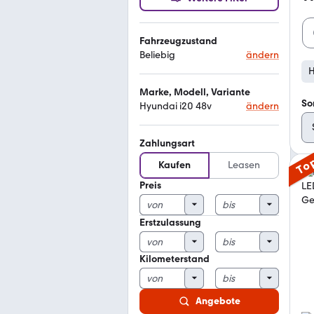
Fahrzeugzustand
Beliebig
ändern
H
Marke, Modell, Variante
So
Hyundai i20 48v
ändern
Zahlungsart
To
Kaufen
Leasen
Preis
Erstzulassung
Kilometerstand
Angebote