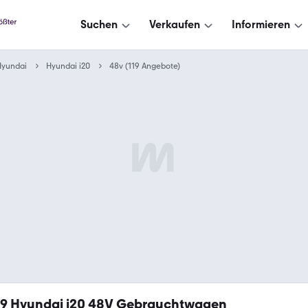
Suchen
Verkaufen
Informieren
Hyundai
Hyundai i20
48v (119 Angebote)
19
Hyundai i20 48V Gebrauchtwagen