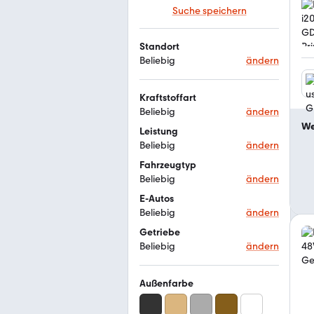
Suche speichern
Standort
Beliebig
ändern
Kraftstoffart
Beliebig
ändern
We
Leistung
Beliebig
ändern
Fahrzeugtyp
Beliebig
ändern
E-Autos
Beliebig
ändern
Getriebe
Beliebig
ändern
Außenfarbe