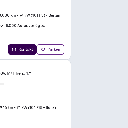
0.000 km
•
74 kW (101 PS)
•
Benzin
8.000 Autos verfügbar
Kontakt
Parken
48V, M/T Trend 17"
.946 km
•
74 kW (101 PS)
•
Benzin