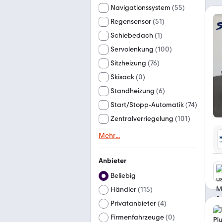
Navigationssystem
(
55
)
Regensensor
(
51
)
Schiebedach
(
1
)
Servolenkung
(
100
)
Sitzheizung
(
76
)
Skisack
(
0
)
Standheizung
(
6
)
Start/Stopp-Automatik
(
74
)
Zentralverriegelung
(
101
)
Mehr
...
Anbieter
Beliebig
Händler
(
115
)
Privatanbieter
(
4
)
Firmenfahrzeuge
(
0
)