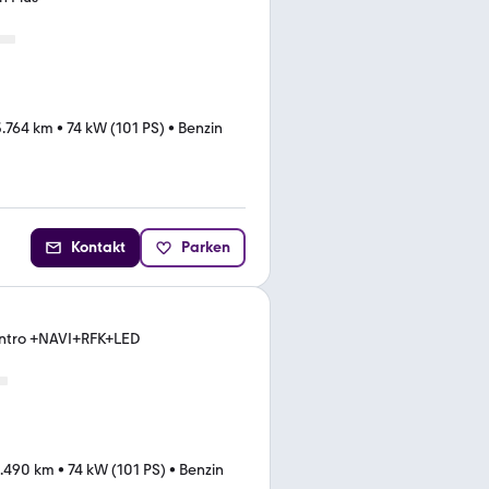
.764 km
•
74 kW (101 PS)
•
Benzin
Kontakt
Parken
Intro +NAVI+RFK+LED
1.490 km
•
74 kW (101 PS)
•
Benzin