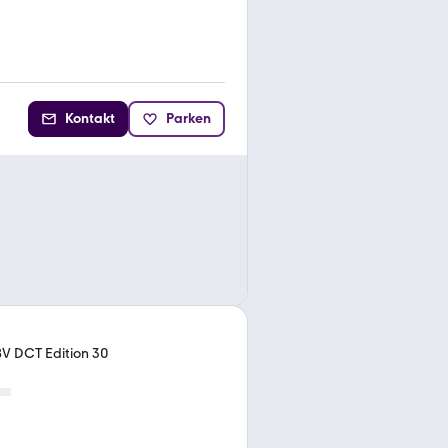
Kontakt
Parken
8V DCT Edition 30