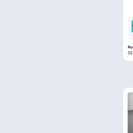
Au
32