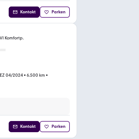
Kontakt
Parken
VI Komfortp.
EZ 04/2024
•
6.500 km
•
Kontakt
Parken