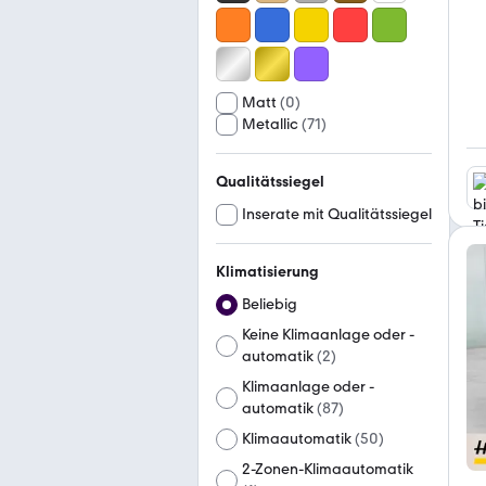
Matt
(
0
)
Metallic
(
71
)
Qualitätssiegel
Inserate mit Qualitätssiegel
Klimatisierung
Beliebig
Keine Klimaanlage oder -
automatik
(
2
)
Klimaanlage oder -
automatik
(
87
)
Klimaautomatik
(
50
)
2-Zonen-Klimaautomatik