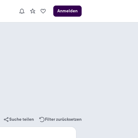
Anmelden
Suche teilen
Filter zurücksetzen