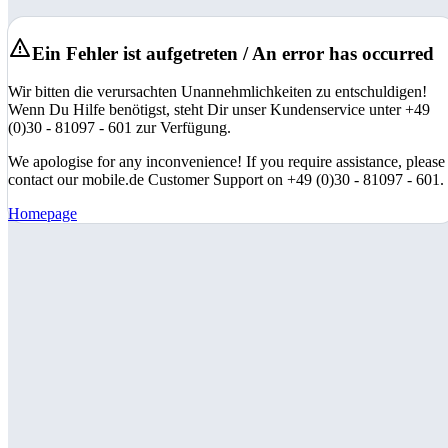
Ein Fehler ist aufgetreten / An error has occurred
Wir bitten die verursachten Unannehmlichkeiten zu entschuldigen!
Wenn Du Hilfe benötigst, steht Dir unser Kundenservice unter +49
(0)30 - 81097 - 601 zur Verfügung.
We apologise for any inconvenience! If you require assistance, please
contact our mobile.de Customer Support on +49 (0)30 - 81097 - 601.
Homepage