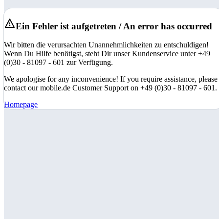
Ein Fehler ist aufgetreten / An error has occurred
Wir bitten die verursachten Unannehmlichkeiten zu entschuldigen!
Wenn Du Hilfe benötigst, steht Dir unser Kundenservice unter +49
(0)30 - 81097 - 601 zur Verfügung.
We apologise for any inconvenience! If you require assistance, please
contact our mobile.de Customer Support on +49 (0)30 - 81097 - 601.
Homepage