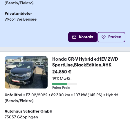
(Benzin/Elektro)
Privatanbieter
99631 Weißensee
Kontakt
Parken
Honda CR-V Hybrid e:HEV 2WD
SportLine,BlackEdition,AHK
24.850 €
19% MwSt.
Fairer Preis
Unfallfrei
•
EZ 02/2022
•
89.300 km
•
107 kW (145 PS)
•
Hybrid
(Benzin/Elektro)
Autohaus Schäffer GmbH
73037 Göppingen