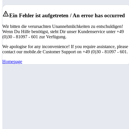
Ein Fehler ist aufgetreten / An error has occurred
Wir bitten die verursachten Unannehmlichkeiten zu entschuldigen!
Wenn Du Hilfe benötigst, steht Dir unser Kundenservice unter +49
(0)30 - 81097 - 601 zur Verfügung.
We apologise for any inconvenience! If you require assistance, please
contact our mobile.de Customer Support on +49 (0)30 - 81097 - 601.
Homepage