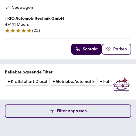
Neuwagen
TRIO Automobiltechnik GmbH
47441 Moers
(
25
)
4.9 Sterne
Kontakt
Parken
Beliebte passende Filter
+
Kraftstoffart
:
Diesel
+
Getriebe
:
Automatik
+
Fahrzeugzustan
Filter anpassen