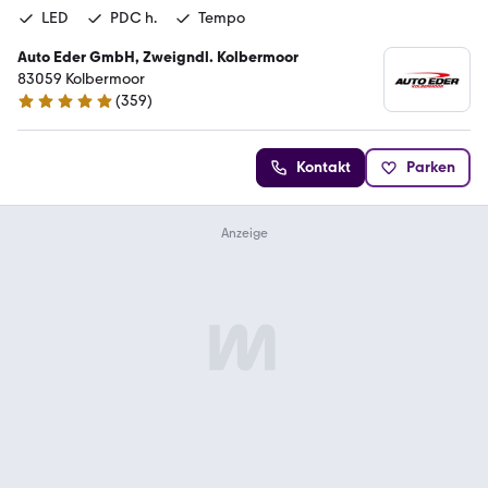
LED
PDC h.
Tempo
Auto Eder GmbH, Zweigndl. Kolbermoor
83059 Kolbermoor
(
359
)
4.8 Sterne
Kontakt
Parken