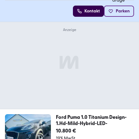
Kontakt
Parken
Ford Puma 1.0 Titanium Design-
1.Hd-Mild-Hybrid-LED-
10.800 €
19% MwSt.