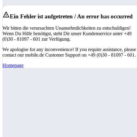
Ein Fehler ist aufgetreten / An error has occurred
Wir bitten die verursachten Unannehmlichkeiten zu entschuldigen!
Wenn Du Hilfe benötigst, steht Dir unser Kundenservice unter +49
(0)30 - 81097 - 601 zur Verfügung.
We apologise for any inconvenience! If you require assistance, please
contact our mobile.de Customer Support on +49 (0)30 - 81097 - 601.
Homepage