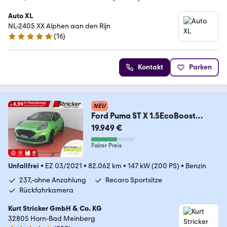
Auto XL
NL-2405 XX Alphen aan den Rijn
(
16
)
4.8 Sterne
Kontakt
Parken
NEU
Ford Puma ST X 1.5EcoBoost
"Dragon" 237,-ohne Anzahlu
19.949 €
Fairer Preis
Unfallfrei
•
EZ 03/2021
•
82.062 km
•
147 kW (200 PS)
•
Benzin
237,-ohne Anzahlung
Recaro Sportsitze
Rückfahrkamera
Kurt Stricker GmbH & Co. KG
32805 Horn-Bad Meinberg