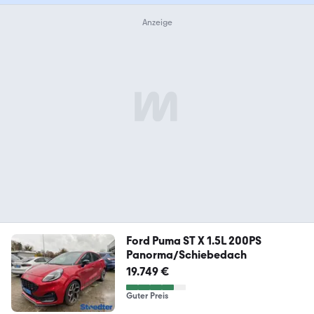
Ford Puma ST X 1.5L 200PS
Panorma/Schiebedach
19.749 €
Guter Preis