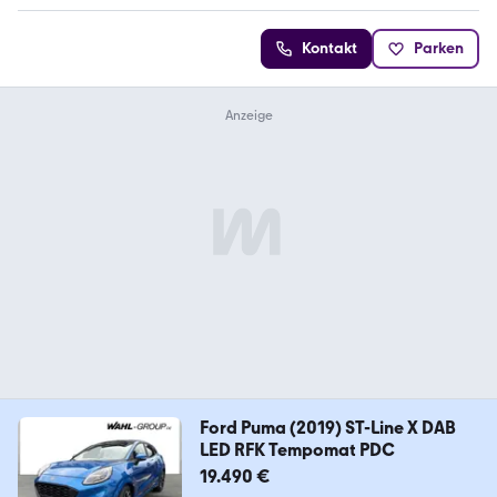
Kontakt
Parken
Ford Puma (2019) ST-Line X DAB
LED RFK Tempomat PDC
19.490 €